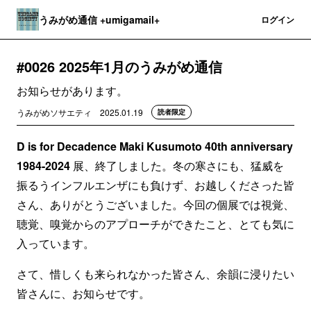
うみがめ通信 +umigamail+
登録
ログイン
#0026 2025年1月のうみがめ通信
お知らせがあります。
うみがめソサエティ
2025.01.19
読者限定
D is for Decadence Maki Kusumoto 40th anniversary
1984-2024
展、終了しました。冬の寒さにも、猛威を
振るうインフルエンザにも負けず、お越しくださった皆
さん、ありがとうございました。今回の個展では視覚、
聴覚、嗅覚からのアプローチができたこと、とても気に
入っています。
さて、惜しくも来られなかった皆さん、余韻に浸りたい
皆さんに、お知らせです。