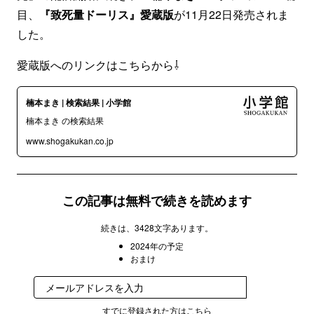
目、
『致死量ドーリス』愛蔵版
が11月22日発売されま
した。
愛蔵版へのリンクはこちらから⇩
楠本まき | 検索結果 | 小学館
楠本まき の検索結果
www.shogakukan.co.jp
この記事は無料で続きを読めます
続きは、3428文字あります。
2024年の予定
おまけ
登録
すでに登録された方は
こちら