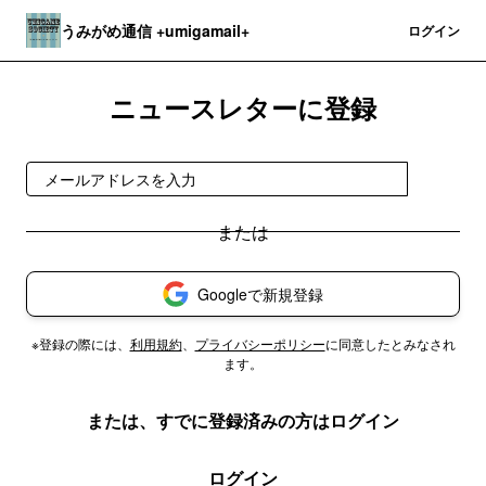
うみがめ通信 +umigamail+
登録
ログイン
ニュースレターに登録
登録
Googleで新規登録
※登録の際には、
利用規約
、
プライバシーポリシー
に同意したとみなされ
ます。
または、すでに登録済みの方はログイン
ログイン